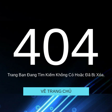
404
Trang Bạn Đang Tìm Kiếm Không Có Hoặc Đã Bị Xóa.
VỀ TRANG CHỦ