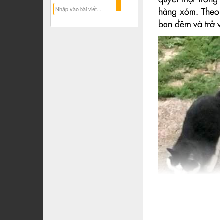
quyết một trong
hàng xóm. Theo
ban đêm và trở 