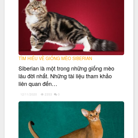
TÌM HIỂU VỀ GIỐNG MÈO SIBERIAN
Siberian là một trong những giống mèo
lâu đời nhất. Những tài liệu tham khảo
liên quan đến…
12/11/2020
2353
0