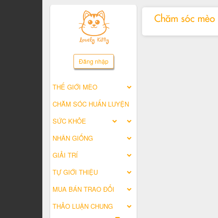
Chăm sóc mèo
Đăng nhập
THẾ GIỚI MÈO
CHĂM SÓC HUẤN LUYỆN
SỨC KHỎE
NHÂN GIỐNG
GIẢI TRÍ
TỰ GIỚI THIỆU
MUA BÁN TRAO ĐỔI
THẢO LUẬN CHUNG