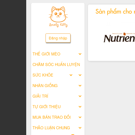
Sản phẩm cho
Đăng nhập
THẾ GIỚI MÈO
CHĂM SÓC HUẤN LUYỆN
SỨC KHỎE
NHÂN GIỐNG
GIẢI TRÍ
TỰ GIỚI THIỆU
MUA BÁN TRAO ĐỔI
THẢO LUẬN CHUNG