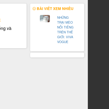
BÀI VIẾT XEM NHIỀU
NHỮNG
E
TRẠI MÈO
ếng và
NỔI TIẾNG
TRÊN THẾ
GIỚI: VIVA
VOGUE