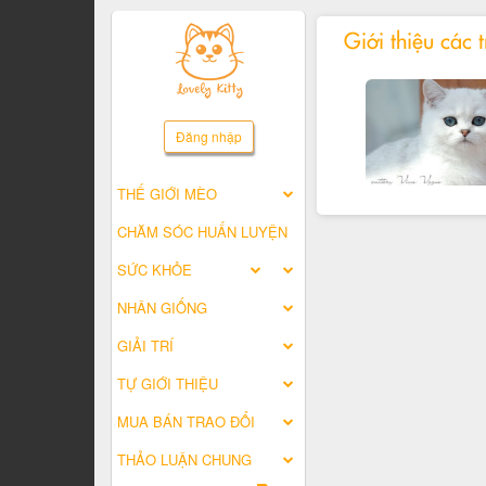
Giới thiệu các 
Đăng nhập
THẾ GIỚI MÈO
CHĂM SÓC HUẤN LUYỆN
SỨC KHỎE
NHÂN GIỐNG
GIẢI TRÍ
TỰ GIỚI THIỆU
MUA BÁN TRAO ĐỔI
THẢO LUẬN CHUNG