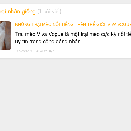
trại nhân giống
(1 bài viết)
NHỮNG TRẠI MÈO NỔI TIẾNG TRÊN THẾ GIỚI: VIVA VOGU
Trại mèo Viva Vogue là một trại mèo cực kỳ nổi ti
uy tín trong cộng đồng nhân…
25/03/2020
4197
0