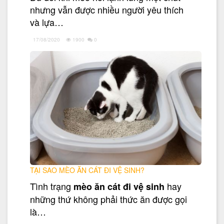
nhưng vẫn được nhiều người yêu thích
và lựa…
17/08/2020
1900
0
TẠI SAO MÈO ĂN CÁT ĐI VỆ SINH?
Tình trạng
hay
mèo ăn cát đi vệ sinh
những thứ không phải thức ăn được gọi
là…