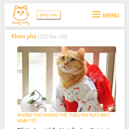
MENU
Đăng nhập
Khám phá
(220 bài viết)
NHỮNG THỨ KHÔNG THỂ THIẾU KHI NUÔI MÈO
NGÀY TẾT