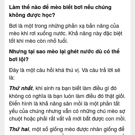
Làm thế nào để mèo biết bơi nếu chúng
không được học?
Bơi là một trong những phản xạ bản năng của
mèo khi rơi xuống nước. Khả năng này đặc biệt
tốt khi mèo còn nhỏ tuổi.
Nhưng tại sao mèo lại ghét nước dù có thể
bơi lội?
Đây là một câu hỏi khá thú vị. Và câu trả lời sẽ
là:
, khi sinh ra bạn biết làm điều gì đó
Thứ nhất
không có nghĩa là bạn luôn làm điều đó thật giỏi.
Điển hình là khả năng săn mồi là một phần tất
yếu của chúng nhưng vẫn có những chú mèo sợ
chuột hoặc phải rất vất vả mới bắt được con mồi.
, một số giống mèo được nhân giống để
Thứ hai