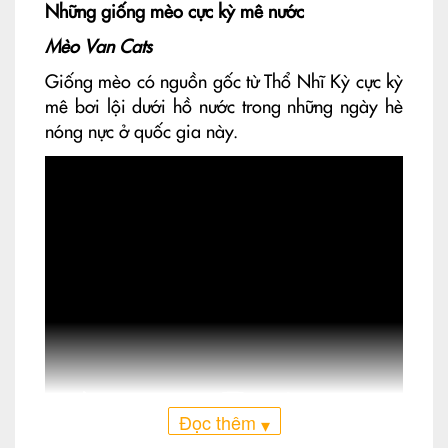
Những giống mèo cực kỳ mê nước
Mèo Van Cats
Giống mèo có nguồn gốc từ Thổ Nhĩ Kỳ cực kỳ
mê bơi lội dưới hồ nước trong những ngày hè
nóng nực ở quốc gia này.
Đọc thêm
▾