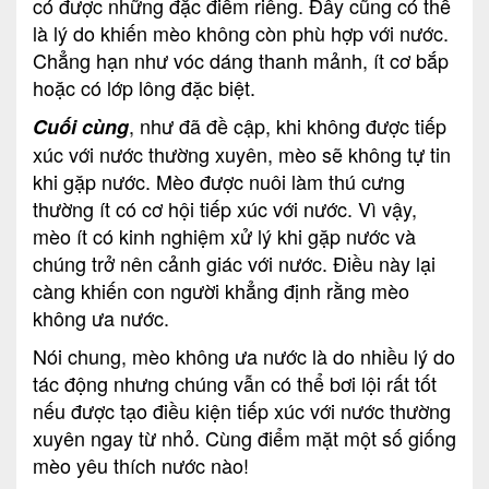
có được những đặc điểm riêng. Đây cũng có thể
là lý do khiến mèo không còn phù hợp với nước.
Chẳng hạn như vóc dáng thanh mảnh, ít cơ bắp
hoặc có lớp lông đặc biệt.
, như đã đề cập, khi không được tiếp
Cuối cùng
xúc với nước thường xuyên, mèo sẽ không tự tin
khi gặp nước. Mèo được nuôi làm thú cưng
thường ít có cơ hội tiếp xúc với nước. Vì vậy,
mèo ít có kinh nghiệm xử lý khi gặp nước và
chúng trở nên cảnh giác với nước. Điều này lại
càng khiến con người khẳng định rằng mèo
không ưa nước.
Nói chung, mèo không ưa nước là do nhiều lý do
tác động nhưng chúng vẫn có thể bơi lội rất tốt
nếu được tạo điều kiện tiếp xúc với nước thường
xuyên ngay từ nhỏ. Cùng điểm mặt một số giống
mèo yêu thích nước nào!