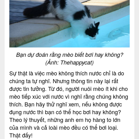
Bạn dự đoán rằng mèo biết bơi hay không?
(Ảnh: Thehappycat)
Sự thật là việc mèo không thích nước chỉ là do
chúng ta tự nghĩ. Nhưng thông tin này lại rất
được tin tưởng. Từ đó, người nuôi mèo ít khi cho
mèo tiếp xúc với nước vì nghĩ rằng chúng không
thích. Bạn hãy thử nghĩ xem, nếu không được
đụng nước thì bạn có thể học bơi hay không?
Theo lý thuyết, những anh em họ hàng to lớn
của mình và cả loài mèo đều có thể bơi loại.
Thật đấy!