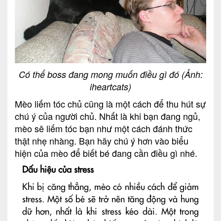
Có thể boss đang mong muốn điều gì đó (Ảnh:
iheartcats)
Mèo liếm tóc chủ cũng là một cách để thu hút sự
chú ý của người chủ. Nhất là khi bạn đang ngủ,
mèo sẽ liếm tóc bạn như một cách đánh thức
thật nhẹ nhàng. Bạn hãy chú ý hơn vào biểu
hiện của mèo để biết bé đang cần điều gì nhé.
Dấu hiệu của stress
Khi bị căng thẳng, mèo có nhiều cách để giảm
stress. Một số bé sẽ trở nên tăng động và hung
dữ hơn, nhất là khi stress kéo dài. Một trong