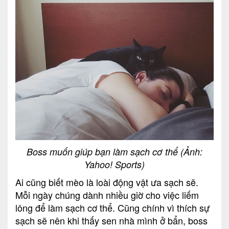
Boss muốn giúp bạn làm sạch cơ thể (Ảnh:
Yahoo! Sports)
Ai cũng biết mèo là loài động vật ưa sạch sẽ.
Mỗi ngày chúng dành nhiều giờ cho việc liếm
lông để làm sạch cơ thể. Cũng chính vì thích sự
sạch sẽ nên khi thấy sen nhà mình ở bẩn, boss