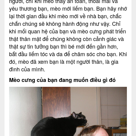
người, chỉ khi mèo thấy an toàn, thoải mái và
yêu thương bạn, mèo mới liếm bạn. Bạn hãy nhớ
lại thời gian đầu khi mèo mới về nhà bạn, chắc
chắn chúng sẽ không hành động như vậy. Chỉ
khi mối quan hệ của bạn và mèo cưng phát triển
thật thân mật để chúng không còn cảnh giác và
thật sự tin tưởng bạn thì bé mới đến gần hơn,
bắt đầu liếm tóc và da để chăm sóc cho bạn. Khi
đó, mèo đã xem bạn là một người thân, là gia
đình của mình.
Mèo cưng của bạn đang muốn điều gì đó