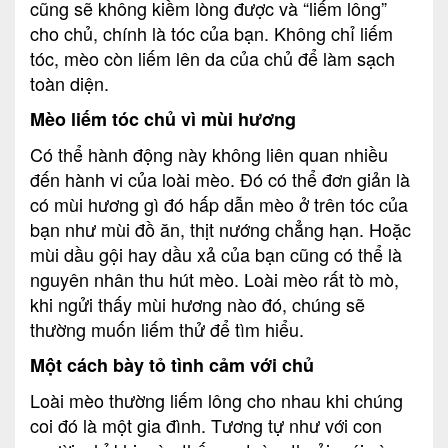
cũng sẽ không kiềm lòng được và “liếm lông”
cho chủ, chính là tóc của bạn. Không chỉ liếm
tóc, mèo còn liếm lên da của chủ để làm sạch
toàn diện.
Mèo liếm tóc chủ vì mùi hương
Có thể hành động này không liên quan nhiều
đến hành vi của loài mèo. Đó có thể đơn giản là
có mùi hương gì đó hấp dẫn mèo ở trên tóc của
bạn như mùi đồ ăn, thịt nướng chẳng hạn. Hoặc
mùi dầu gội hay dầu xả của bạn cũng có thể là
nguyên nhân thu hút mèo. Loài mèo rất tò mò,
khi ngửi thấy mùi hương nào đó, chúng sẽ
thường muốn liếm thử để tìm hiểu.
Một cách bày tỏ tình cảm với chủ
Loài mèo thường liếm lông cho nhau khi chúng
coi đó là một gia đình. Tương tự như với con