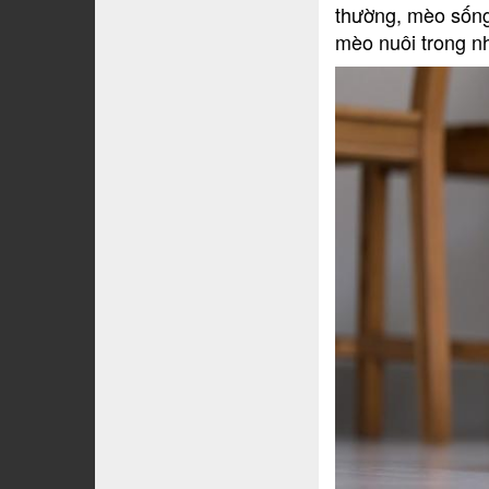
thường, mèo sống
mèo nuôi trong n