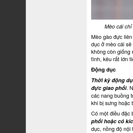
Mèo cái chỉ
Mèo gào đực liên
dục ở mèo cái sẽ 
không còn giống n
tình, kêu rất lớ
Động dục
Thời kỳ động dụ
. 
đực giao phối
các nang buồng t
khi bị sưng hoặc 
Có một điều đặc b
phối hoặc có kíc
dục, nồng độ nội 