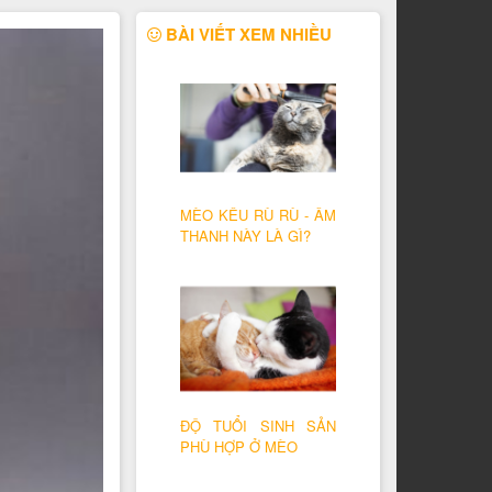
BÀI VIẾT XEM NHIỀU
MÈO KÊU RÙ RÙ - ÂM
THANH NÀY LÀ GÌ?
ĐỘ TUỔI SINH SẢN
PHÙ HỢP Ở MÈO