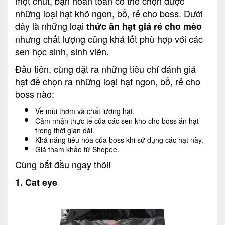
một chút, bạn hoàn toàn có thể chọn được
những loại hạt khô ngon, bổ, rẻ cho boss. Dưới
đây là những loại
thức ăn hạt giá rẻ cho mèo
nhưng chất lượng cũng khá tốt phù hợp với các
sen học sinh, sinh viên.
Đầu tiên, cùng đặt ra những tiêu chí đánh giá
hạt để chọn ra những loại hạt ngon, bổ, rẻ cho
boss nào:
Về mùi thơm và chất lượng hạt.
Cảm nhận thực tế của các sen kho cho boss ăn hạt
trong thời gian dài.
Khả năng tiêu hóa của boss khi sử dụng các hạt này.
Giá tham khảo từ Shopee.
Cùng bắt đầu ngay thôi!
1. Cat eye