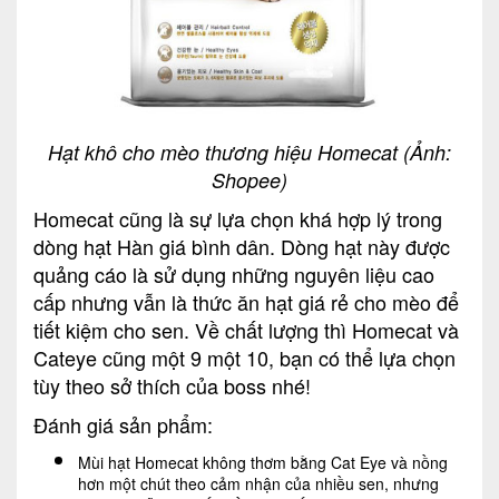
Hạt khô cho mèo thương hiệu Homecat (Ảnh:
Shopee)
Homecat cũng là sự lựa chọn khá hợp lý trong
dòng hạt Hàn giá bình dân. Dòng hạt này được
quảng cáo là sử dụng những nguyên liệu cao
cấp nhưng vẫn là thức ăn hạt giá rẻ cho mèo để
tiết kiệm cho sen. Về chất lượng thì Homecat và
Cateye cũng một 9 một 10, bạn có thể lựa chọn
tùy theo sở thích của boss nhé!
Đánh giá sản phẩm:
Mùi hạt Homecat không thơm bằng Cat Eye và nồng
hơn một chút theo cảm nhận của nhiều sen, nhưng