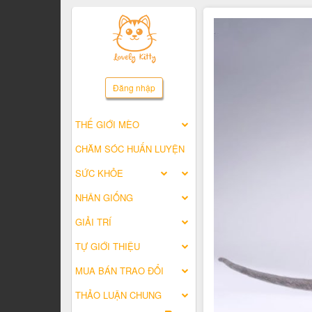
Đăng nhập
THẾ GIỚI MÈO
CHĂM SÓC HUẤN LUYỆN
SỨC KHỎE
NHÂN GIỐNG
GIẢI TRÍ
TỰ GIỚI THIỆU
MUA BÁN TRAO ĐỔI
THẢO LUẬN CHUNG