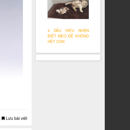
4 DẤU HIỆU NHẬN
BIẾT MÈO ĐẺ KHÔNG
HẾT CON
|
Lưu bài viết