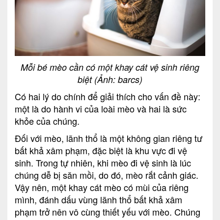
Mỗi bé mèo cần có một khay cát vệ sinh riêng
biệt (Ảnh: barcs)
Có hai lý do chính để giải thích cho vấn đề này:
một là do hành vi của loài mèo và hai là sức
khỏe của chúng.
Đối với mèo, lãnh thổ là một không gian riêng tư
bất khả xâm phạm, đặc biệt là khu vực đi vệ
sinh. Trong tự nhiên, khi mèo đi vệ sinh là lúc
chúng dễ bị săn mồi, do đó, mèo rắt cảnh giác.
Vậy nên, một khay cát mèo có mùi của riêng
mình, đánh dấu vùng lãnh thổ bất khả xâm
phạm trở nên vô cùng thiết yếu với mèo. Chúng