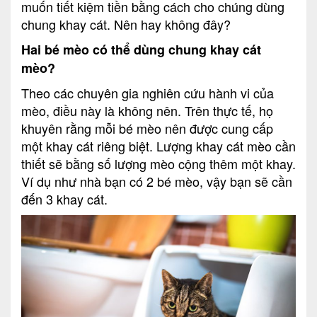
muốn tiết kiệm tiền bằng cách cho chúng dùng
chung khay cát. Nên hay không đây?
Hai bé mèo có thể dùng chung khay cát
mèo?
Theo các chuyên gia nghiên cứu hành vi của
mèo, điều này là không nên. Trên thực tế, họ
khuyên rằng mỗi bé mèo nên được cung cấp
một khay cát riêng biệt. Lượng khay cát mèo cần
thiết sẽ bằng số lượng mèo cộng thêm một khay.
Ví dụ như nhà bạn có 2 bé mèo, vậy bạn sẽ cần
đến 3 khay cát.