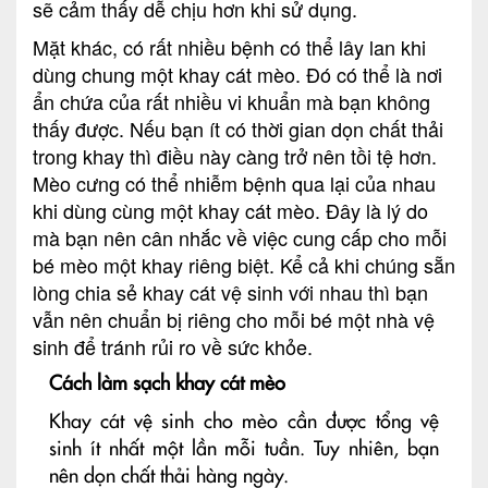
sẽ cảm thấy dễ chịu hơn khi sử dụng.
Mặt khác, có rất nhiều bệnh có thể lây lan khi
dùng chung một khay cát mèo. Đó có thể là nơi
ẩn chứa của rất nhiều vi khuẩn mà bạn không
thấy được. Nếu bạn ít có thời gian dọn chất thải
trong khay thì điều này càng trở nên tồi tệ hơn.
Mèo cưng có thể nhiễm bệnh qua lại của nhau
khi dùng cùng một khay cát mèo. Đây là lý do
mà bạn nên cân nhắc về việc cung cấp cho mỗi
bé mèo một khay riêng biệt. Kể cả khi chúng sẵn
lòng chia sẻ khay cát vệ sinh với nhau thì bạn
vẫn nên chuẩn bị riêng cho mỗi bé một nhà vệ
sinh để tránh rủi ro về sức khỏe.
Cách làm sạch khay cát mèo
Khay cát vệ sinh cho mèo cần được tổng vệ
sinh ít nhất một lần mỗi tuần. Tuy nhiên, bạn
nên dọn chất thải hàng ngày.