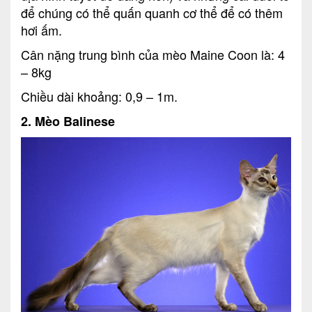
để chúng có thể quấn quanh cơ thể để có thêm
hơi ấm.
Cân nặng trung bình của mèo Maine Coon là: 4
– 8kg
Chiều dài khoảng: 0,9 – 1m.
2. Mèo Balinese