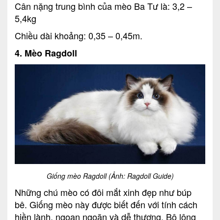
Cân nặng trung bình của mèo Ba Tư là: 3,2 –
5,4kg
Chiều dài khoảng: 0,35 – 0,45m.
4. Mèo Ragdoll
Giống mèo Ragdoll (Ảnh: Ragdoll Guide)
Những chú mèo có đôi mắt xinh đẹp như búp
bê. Giống mèo này được biết đến với tính cách
hiền lành, ngoan ngoãn và dễ thương. Bộ lông