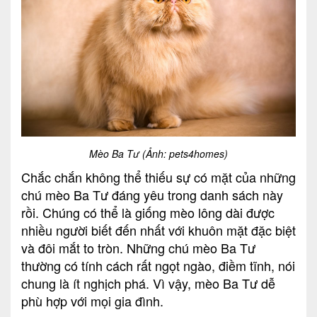
Mèo Ba Tư (Ảnh: pets4homes)
Chắc chắn không thể thiếu sự có mặt của những
chú mèo Ba Tư đáng yêu trong danh sách này
rồi. Chúng có thể là giống mèo lông dài được
nhiều người biết đến nhất với khuôn mặt đặc biệt
và đôi mắt to tròn. Những chú mèo Ba Tư
thường có tính cách rất ngọt ngào, điềm tĩnh, nói
chung là ít nghịch phá. Vì vậy, mèo Ba Tư dễ
phù hợp với mọi gia đình.