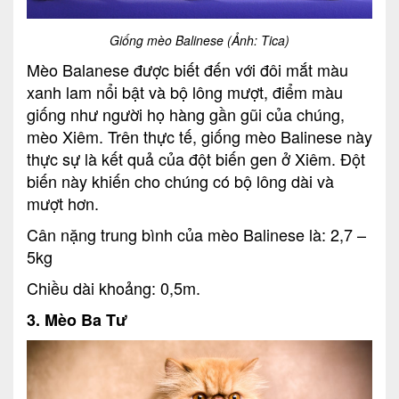
Giống mèo Balinese (Ảnh: Tica)
Mèo Balanese được biết đến với đôi mắt màu
xanh lam nổi bật và bộ lông mượt, điểm màu
giống như người họ hàng gần gũi của chúng,
mèo Xiêm. Trên thực tế, giống mèo Balinese này
thực sự là kết quả của đột biến gen ở Xiêm. Đột
biến này khiến cho chúng có bộ lông dài và
mượt hơn.
Cân nặng trung bình của mèo Balinese là: 2,7 –
5kg
Chiều dài khoảng: 0,5m.
3. Mèo Ba Tư