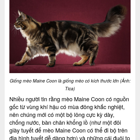
Giống mèo Maine Coon là giống mèo có kích thước lớn (Ảnh:
Tica)
Nhiều người tin rằng mèo Maine Coon có nguồn
gốc từ vùng khí hậu có mùa đông khắc nghiệt,
nên chúng mới có một bộ lông cực kỳ dày,
chống nước, bàn chân khổng lồ (như một đôi
giày tuyết để mèo Maine Coon có thể đi bộ trên
địa hình tuyết dễ dàng hơn) và những cái đuôi to