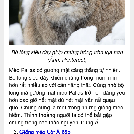
Bộ lông siêu dày giúp chúng trông tròn trịa hơn
(Ảnh: Printerest)
Mèo Pallas có gương mặt căng thẳng tự nhiên.
Bộ lông siêu dày khiến chúng trông mũm mĩm
hơn rất nhiều so với cân nặng thật. Cũng nhờ bộ
lông mà gương mặt mèo Pallas trở nên đáng yêu
hơn bao giờ hết mặt dù nét mặt vẫn rất quạu
quọ. Chúng cũng là một trong những giống mèo
hiếm. Thỉnh thoảng người ta có thể bắt gặp
chúng trong các thảo nguyên Trung Á.
3.
Giống mèo Cát Ả Rập