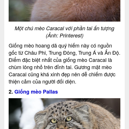
Một chú mèo Caracal với phần tai ấn tượng
(Ảnh: Printerest)
Giống mèo hoang dã quý hiếm này có nguồn
gốc từ Châu Phi, Trung Đông, Trung Á và Ấn Độ.
Điểm đặc biệt nhất của giống mèo Caracal là
chùm lông nhỏ trên đỉnh tai. Gương mặt mèo
Caracal cũng khá xinh đẹp nên dễ chiếm được
thiện cảm của người đối diện.
2.
Giống mèo Pallas