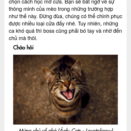
chọn cách học mở cửa. Bạn sẽ bất ngờ về sự
thông minh của mèo trong những trường hợp
như thế này. Đừng đùa, chúng có thể chinh phục
được nhiều loại cửa đấy nhé. Tuy nhiên, những
ca khó quá thì boss cũng phải bó tay và nhờ đến
chủ mà thôi.
Chào hỏi