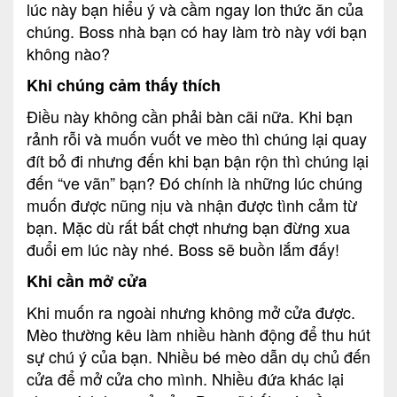
lúc này bạn hiểu ý và cầm ngay lon thức ăn của
chúng. Boss nhà bạn có hay làm trò này với bạn
không nào?
Khi chúng cảm thấy thích
Điều này không cần phải bàn cãi nữa. Khi bạn
rảnh rỗi và muốn vuốt ve mèo thì chúng lại quay
đít bỏ đi nhưng đến khi bạn bận rộn thì chúng lại
đến “ve vãn” bạn? Đó chính là những lúc chúng
muốn được nũng nịu và nhận được tình cảm từ
bạn. Mặc dù rất bất chợt nhưng bạn đừng xua
đuổi em lúc này nhé. Boss sẽ buồn lắm đấy!
Khi cần mở cửa
Khi muốn ra ngoài nhưng không mở cửa được.
Mèo thường kêu làm nhiều hành động để thu hút
sự chú ý của bạn. Nhiều bé mèo dẫn dụ chủ đến
cửa để mở cửa cho mình. Nhiều đứa khác lại