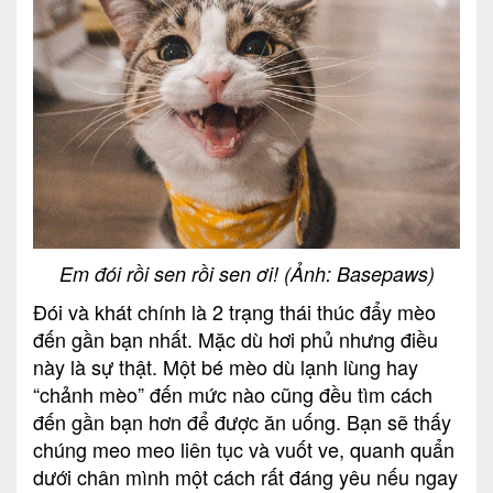
Em đói rồi sen rồi sen ơi! (Ảnh: Basepaws)
Đói và khát chính là 2 trạng thái thúc đẩy mèo
đến gần bạn nhất. Mặc dù hơi phủ nhưng điều
này là sự thật. Một bé mèo dù lạnh lùng hay
“chảnh mèo” đến mức nào cũng đều tìm cách
đến gần bạn hơn để được ăn uống. Bạn sẽ thấy
chúng meo meo liên tục và vuốt ve, quanh quẩn
dưới chân mình một cách rất đáng yêu nếu ngay