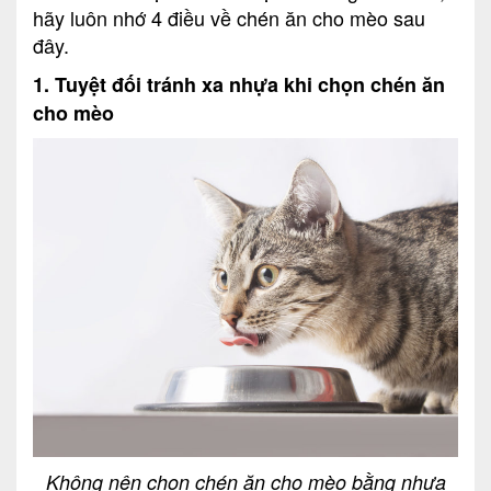
hãy luôn nhớ 4 điều về chén ăn cho mèo sau
đây.
1. Tuyệt đối tránh xa nhựa khi chọn chén ăn
cho mèo
Không nên chọn chén ăn cho mèo bằng nhựa