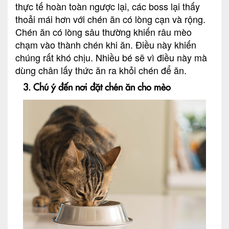
thực tế hoàn toàn ngược lại, các boss lại thấy
thoải mái hơn với chén ăn có lòng cạn và rộng.
Chén ăn có lòng sâu thường khiến râu mèo
chạm vào thành chén khi ăn. Điều này khiến
chúng rất khó chịu. Nhiều bé sẽ vì điều này mà
dùng chân lấy thức ăn ra khỏi chén để ăn.
3. Chú ý đến nơi đặt chén ăn cho mèo