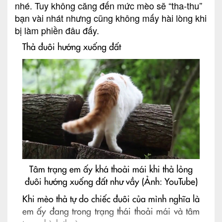
nhé. Tuy không căng đến mức mèo sẽ “tha-thu”
bạn vài nhát nhưng cũng không mấy hài lòng khi
bị làm phiền đâu đấy.
Thả đuôi hướng xuống đất
Tâm trạng em ấy khá thoải mái khi thả lỏng
đuôi hướng xuống đất như vầy (Ảnh: YouTube)
Khi mèo thả tự do chiếc đuôi của mình nghĩa là
em ấy đang trong trạng thái thoải mái và tâm