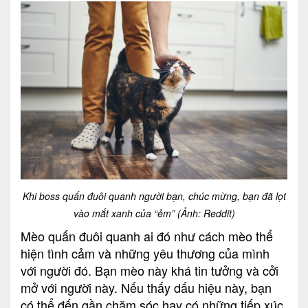
Khi boss quấn đuôi quanh người bạn, chúc mừng, bạn đã lọt
vào mắt xanh của “ẻm” (Ảnh: Reddit)
Mèo quấn đuôi quanh ai đó như cách mèo thể
hiện tình cảm và những yêu thương của mình
với người đó. Bạn mèo này khá tin tưởng và cởi
mở với người này. Nếu thấy dấu hiệu này, bạn
có thể đến gần chăm sóc hay có những tiếp xúc