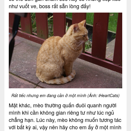
như vuốt ve, boss rất sẵn lòng đấy!
Rất tiếc nhưng em đang cần ở một mình (Ảnh: iHeartCats)
Mặt khác, mèo thường quấn đuôi quanh người
mình khi cần không gian riêng tư như lúc ngủ
chẳng hạn. Lúc này, mèo không muốn tương tác
với bất kỳ ai, vậy nên hãy cho em ấy ở một mình