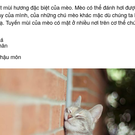
 mùi hương đặc biệt của mèo. Mèo có thể đánh hơi đượ
ày của mình, của những chú mèo khác mặc dù chúng ta
lạ. Tuyến mùi của mèo có mặt ở nhiều nơi trên cơ thể ch
má
hân
 hậu môn