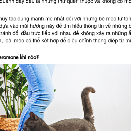
quanh đây đều là những thứ quen thuộc và không có mố
uy tác dụng mạnh mẽ nhất đối với những bé mèo tự tồn 
 dựa vào mùi hương này để tìm hiểu thông tin về những
tránh đối đầu trực tiếp với nhau để không xảy ra những
ra, loài mèo có thể kết hợp để điều chỉnh thông điệp từ 
eromone khi nào?