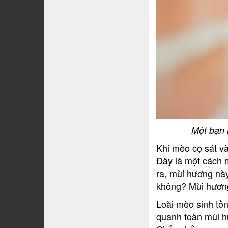
Một bạn 
Khi mèo cọ sát và
Đây là một cách 
ra, mùi hương nà
không? Mùi hươn
Loài mèo sinh tồ
quanh toàn mùi h