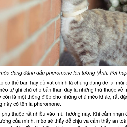
mèo đang đánh dấu pheromone lên tường (Ảnh: Pet hap
o cơ thể bạn hay đồ vật chính là chúng đang để lại mùi
mèo tự ghi chú cho bản thân đây là những thứ thuộc về 
y còn là một thông điệp cho những chú mèo khác, rất đặ
g này có tên là pheromone.
n phụ thuộc rất nhiều vào mùi hương này. Khi cảm nhận
ương của mình, mèo sẽ thấy dễ chịu và cảm thấy an toà