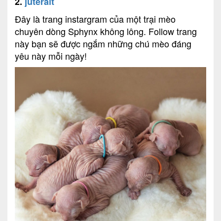
2.
juteralt
Đây là trang instargram của một trại mèo
chuyên dòng Sphynx không lông. Follow trang
này bạn sẽ được ngắm những chú mèo đáng
yêu này mỗi ngày!