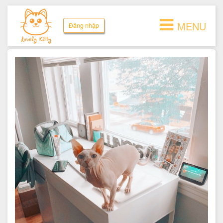
MENU
Đăng nhập