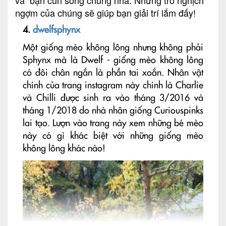
và bạn cún sống chung nhà. Những trò nghịch
ngợm của chúng sẽ giúp bạn giải trí lắm đấy!
4.
dwelfsphynx
Một giống mèo không lông nhưng không phải
Sphynx mà là Dwelf - giống mèo không lông
có đôi chân ngắn là phần tai xoắn. Nhân vật
chính của trang instagram này chính là Charlie
và Chilli được sinh ra vào tháng 3/2016 và
tháng 1/2018 do nhà nhân giống Curiouspinks
lai tạo. Lượn vào trang này xem những bé mèo
này có gì khác biệt với những giống mèo
không lông khác nào!