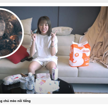
g chú mèo nổi tiếng