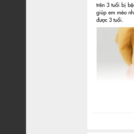
trên 3 tuổi bị 
giúp em mèo nh
được 3 tuổi.