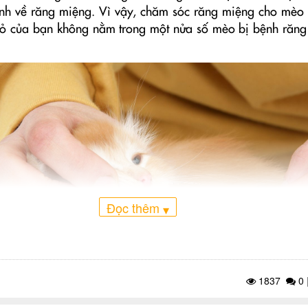
bệnh về răng miệng. Vì vậy, chăm sóc răng miệng cho mèo 
ỏ của bạn không nằm trong một nửa số mèo bị bệnh răng
Đọc thêm
▾
1837
0