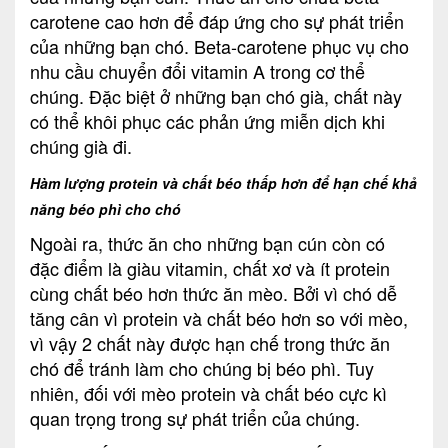
carotene cao hơn để đáp ứng cho sự phát triển
của những bạn chó. Beta-carotene phục vụ cho
nhu cầu chuyển đổi vitamin A trong cơ thể
chúng. Đặc biệt ở những bạn chó già, chất này
có thể khôi phục các phản ứng miễn dịch khi
chúng già đi.
Hàm lượng protein và chất béo thấp hơn để hạn chế khả
năng béo phì cho chó
Ngoài ra, thức ăn cho những bạn cún còn có
đặc điểm là giàu vitamin, chất xơ và ít protein
cùng chất béo hơn thức ăn mèo. Bởi vì chó dễ
tăng cân vì protein và chất béo hơn so với mèo,
vì vậy 2 chất này được hạn chế trong thức ăn
chó để tránh làm cho chúng bị béo phì. Tuy
nhiên, đối với mèo protein và chất béo cực kì
quan trọng trong sự phát triển của chúng.