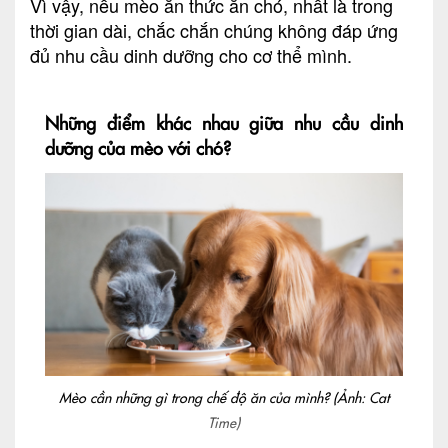
Vì vậy, nếu mèo ăn thức ăn chó, nhất là trong
thời gian dài, chắc chắn chúng không đáp ứng
đủ nhu cầu dinh dưỡng cho cơ thể mình.
Những điểm khác nhau giữa nhu cầu dinh
dưỡng của mèo với chó?
Mèo cần những gì trong chế độ ăn của mình? (Ảnh: Cat
Time)