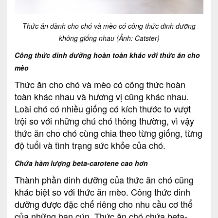
Thức ăn dành cho chó và mèo có công thức dinh dưỡng
không giống nhau (Ảnh: Catster)
Công thức dinh dưỡng hoàn toàn khác với thức ăn cho
mèo
Thức ăn cho chó và mèo có công thức hoàn
toàn khác nhau và hương vị cũng khác nhau.
Loài chó có nhiều giống có kích thước to vượt
trội so với những chú chó thông thường, vì vậy
thức ăn cho chó cùng chia theo từng giống, từng
độ tuổi và tình trạng sức khỏe của chó.
Chứa hàm lượng beta-carotene cao hơn
Thành phần dinh dưỡng của thức ăn chó cũng
khác biệt so với thức ăn mèo. Công thức dinh
dưỡng được đặc chế riêng cho nhu cầu cơ thể
của những bạn cún. Thức ăn chó chứa beta-