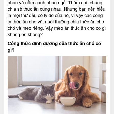
nhau và nằm cạnh nhau ngủ. Thậm chí, chúng
chia sẻ thức ăn cùng nhau. Nhưng bạn nên hiểu
là mọi thứ đều có lý do của nó, vì vậy các công
ty thức ăn cho vật nuôi thường chia thức ăn cho
chó và mèo riêng. Vậy mèo ăn thức ăn chó có gì
không ổn không?
Công thức dinh dưỡng của thức ăn chó có
gì?