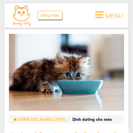
MENU
Đăng nhập
CHĂM SÓC HUẤN LUYỆN
Dinh dưỡng cho mèo