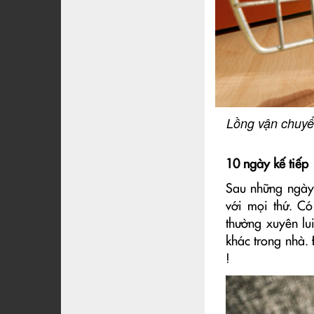
Lồng vận chuyển
10 ngày kế tiếp
Sau những ngày
với mọi thứ. Có
thường xuyên lu
khác trong nhà. 
!