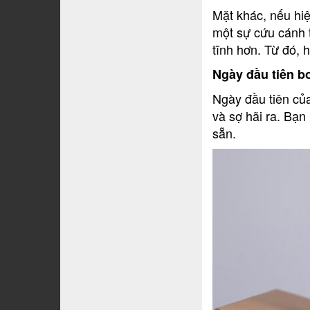
Mặt khác, nếu hi
một sự cứu cánh 
tĩnh hơn. Từ đó, 
Ngày đầu tiên b
Ngày đầu tiên của
và sợ hãi ra. Bạ
sẵn.