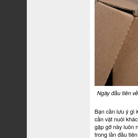
Ngày đầu tiên về
Bạn cần lưu ý gì 
cần vật nuôi khá
gặp gỡ này luôn 
trong lần đầu tiê