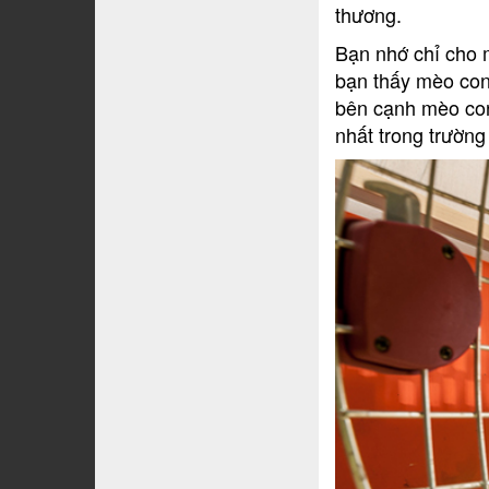
thương.
Bạn nhớ chỉ cho 
bạn thấy mèo con
bên cạnh mèo con
nhất trong trường