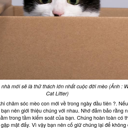
 nhà mới sẽ là thử thách lớn nhất cuộc đời mèo (Ảnh : W
Cat Litter)
khi chăm sóc mèo con mới về trong ngày đầu tiên ?. Nếu
c bạn nên giới thiệu chúng với nhau. Nhớ đảm bảo rằng 
nằm trong tầm kiểm soát của bạn. Chúng hoàn toàn có t
n gặp mặt đấy. Vì vậy bạn nên cố giữ chúng lại để không