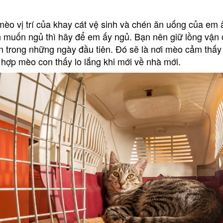
mèo vị trí của khay cát vệ sinh và chén ăn uống của em
 muốn ngủ thì hãy để em ấy ngủ. Bạn nên giữ lồng vận
 trong những ngày đầu tiên. Đó sẽ là nơi mèo cảm thấy
 hợp mèo con thấy lo lắng khi mới về nhà mới.