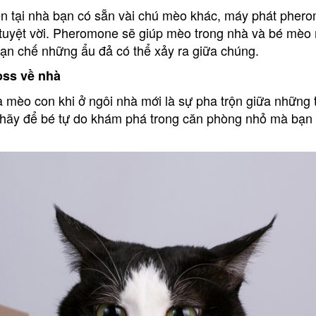
ện tại nhà bạn có sẵn vài chú mèo khác, máy phát pher
tuyệt vời. Pheromone sẽ giúp mèo trong nhà và bé mèo 
hạn chế những ẩu đả có thể xảy ra giữa chúng.
oss về nhà
 mèo con khi ở ngôi nhà mới là sự pha trộn giữa những t
n hãy để bé tự do khám phá trong căn phòng nhỏ mà bạn