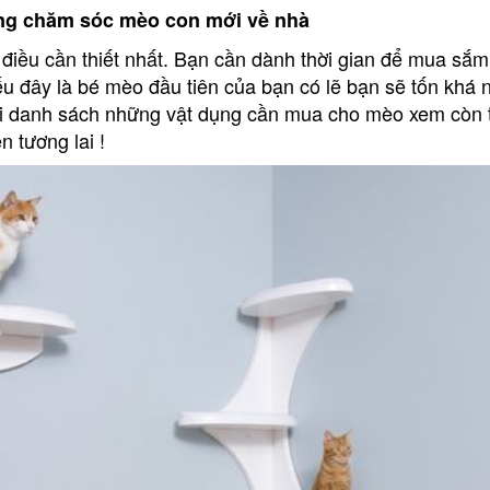
ụng chăm sóc mèo con mới về nhà
 điều cần thiết nhất. Bạn cần dành thời gian để mua sắ
ếu đây là bé mèo đầu tiên của bạn có lẽ bạn sẽ tốn khá n
lại danh sách những vật dụng cần mua cho mèo xem còn
 tương lai !