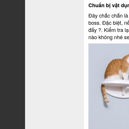
Chuẩn bị vật d
Đây chắc chắn là
boss. Đặc biệt, n
đấy ?. Kiểm tra 
nào không nhé sen