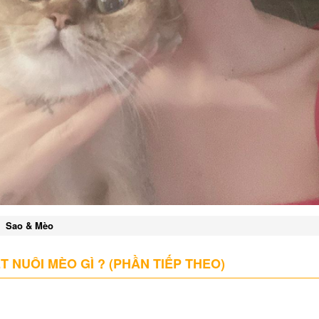
Sao & Mèo
 NUÔI MÈO GÌ ? (PHẦN TIẾP THEO)