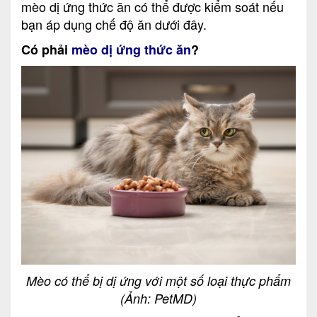
mèo dị ứng thức ăn có thể được kiểm soát nếu
bạn áp dụng chế độ ăn dưới đây.
Có phải
mèo dị ứng thức ăn
?
Mèo có thể bị dị ứng với một số loại thực phẩm
(Ảnh: PetMD)