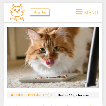
MENU
Đăng nhập
CHĂM SÓC HUẤN LUYỆN
Dinh dưỡng cho mèo