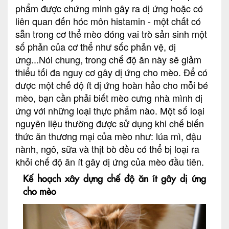
phẩm được chứng minh gây ra dị ứng hoặc có
liên quan đến hóc môn histamin - một chất có
sẵn trong cơ thể mèo đóng vai trò sản sinh một
số phản của cơ thể như sốc phản vệ, dị
ứng...Nói chung, trong chế độ ăn này sẽ giảm
thiểu tối đa nguy cơ gây dị ứng cho mèo. Để có
được một chế độ ít dị ứng hoàn hảo cho mỗi bé
mèo, bạn cần phải biết mèo cưng nhà mình dị
ứng với những loại thực phẩm nào. Một số loại
nguyên liệu thường được sử dụng khi chế biến
thức ăn thương mại của mèo như: lúa mì, đậu
nành, ngô, sữa và thịt bò đều có thể bị loại ra
khỏi chế độ ăn ít gây dị ứng của mèo đầu tiên.
Kế hoạch xây dựng chế độ ăn ít gây dị ứng
cho mèo