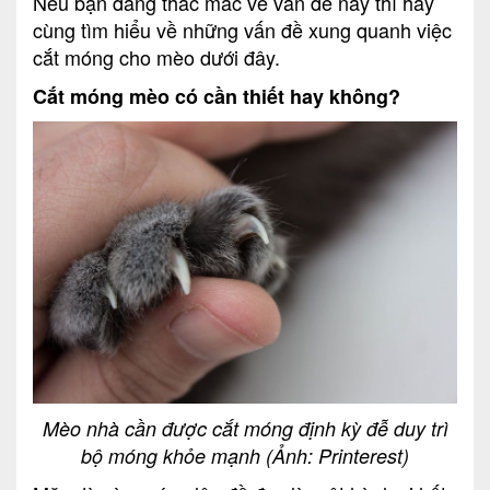
Nếu bạn đang thắc mắc về vấn đề này thì hãy
cùng tìm hiểu về những vấn đề xung quanh việc
cắt móng cho mèo dưới đây.
Cắt móng mèo có cần thiết hay không?
Mèo nhà cần được cắt móng định kỳ đễ duy trì
bộ móng khỏe mạnh (Ảnh: Printerest)