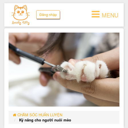
MENU
Đăng nhập
CHĂM SÓC HUẤN LUYỆN
Kỹ năng cho người nuôi mèo