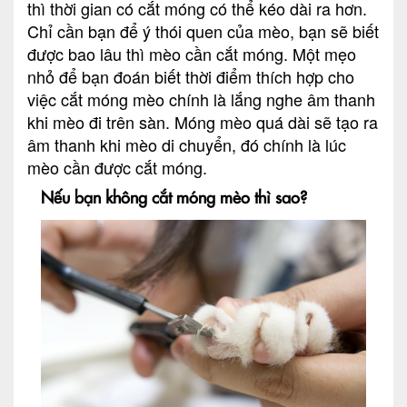
thì thời gian có cắt móng có thể kéo dài ra hơn.
Chỉ cần bạn để ý thói quen của mèo, bạn sẽ biết
được bao lâu thì mèo cần cắt móng. Một mẹo
nhỏ để bạn đoán biết thời điểm thích hợp cho
việc cắt móng mèo chính là lắng nghe âm thanh
khi mèo đi trên sàn. Móng mèo quá dài sẽ tạo ra
âm thanh khi mèo di chuyển, đó chính là lúc
mèo cần được cắt móng.
Nếu bạn không cắt móng mèo thì sao?