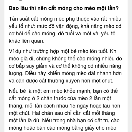
Bao lâu thì nên cắt móng cho mèo một lần?
Tần suất cắt móng mèo phụ thuộc vào rất nhiều
yếu tố như: mức độ vận động, khả năng mèo có
cơ hội để cào móng, độ tuổi và một vài yếu tố
khác liên quan.
Ví dụ như trường hợp một bé mèo lớn tuổi. Khi
mèo già đi, chúng không thể cào móng nhiều do
cơ bắp suy giảm và cơ thể không có nhiều năng
lượng. Điều này khiến móng mèo dài nhanh hơn
và cần được cắt thường xuyên hơn một chút.
Nếu bé là một em mèo khỏe mạnh, bạn có thể
cắt móng ở 2 chân trước của mèo 2 lần một
tháng, mỗi lần cách nhau 15 ngày hoặc lâu hơn
một chút. Hai chân sau chỉ cần cắt mỗi tháng
một lần là đủ. Nếu trong nhà bạn có đặt trụ cào
móng hoặc bàn cào móng bằng giấy cho mèo