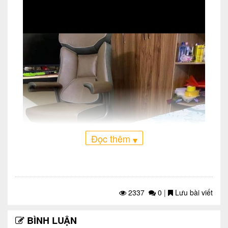
Đọc thêm
▾
2337
0
|
Lưu bài viết
BÌNH LUẬN