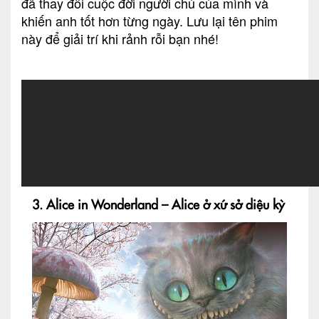
đã thay đổi cuộc đời người chủ của mình và
khiến anh tốt hơn từng ngày. Lưu lại tên phim
này để giải trí khi rảnh rỗi bạn nhé!
3. Alice in Wonderland – Alice ở xứ sở diệu kỳ