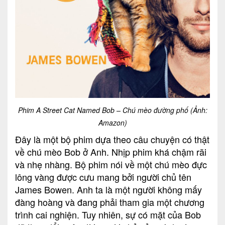
Phim A Street Cat Named Bob – Chú mèo đường phố (Ảnh:
Amazon)
Đây là một bộ phim dựa theo câu chuyện có thật
về chú mèo Bob ở Anh. Nhịp phim khá chậm rãi
và nhẹ nhàng. Bộ phim nói về một chú mèo đực
lông vàng được cưu mang bởi người chủ tên
James Bowen. Anh ta là một người không mấy
đàng hoàng và đang phải tham gia một chương
trình cai nghiện. Tuy nhiên, sự có mặt của Bob