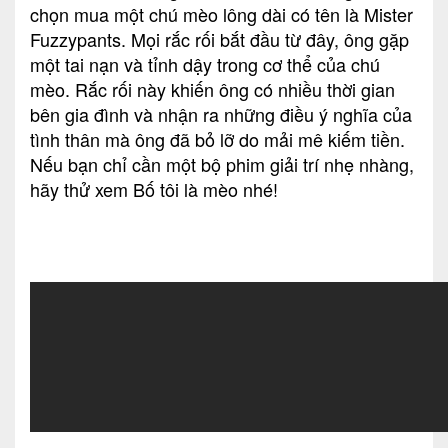
chọn mua một chú mèo lông dài có tên là Mister
Fuzzypants. Mọi rắc rối bắt đầu từ đây, ông gặp
một tai nạn và tỉnh dậy trong cơ thể của chú
mèo. Rắc rối này khiến ông có nhiều thời gian
bên gia đình và nhận ra những điều ý nghĩa của
tình thân mà ông đã bỏ lỡ do mải mê kiếm tiền.
Nếu bạn chỉ cần một bộ phim giải trí nhẹ nhàng,
hãy thử xem Bố tôi là mèo nhé!