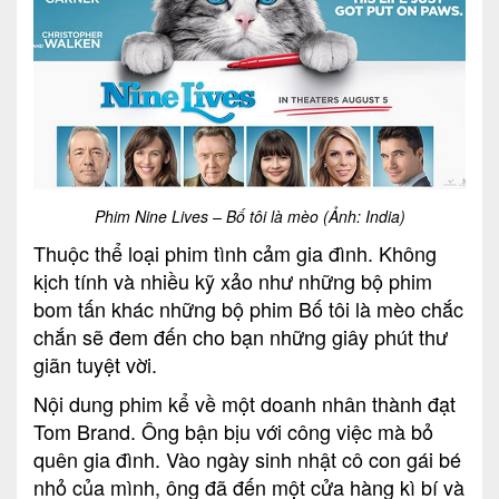
Phim Nine Lives – Bố tôi là mèo (Ảnh: India)
Thuộc thể loại phim tình cảm gia đình. Không
kịch tính và nhiều kỹ xảo như những bộ phim
bom tấn khác những bộ phim Bố tôi là mèo chắc
chắn sẽ đem đến cho bạn những giây phút thư
giãn tuyệt vời.
Nội dung phim kể về một doanh nhân thành đạt
Tom Brand. Ông bận bịu với công việc mà bỏ
quên gia đình. Vào ngày sinh nhật cô con gái bé
nhỏ của mình, ông đã đến một cửa hàng kì bí và