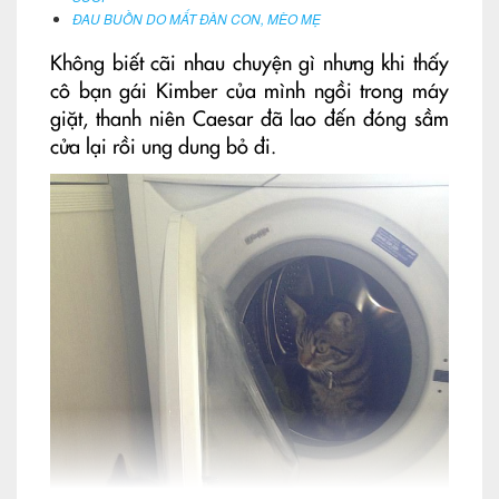
ĐAU BUỒN DO MẤT ĐÀN CON, MÈO MẸ
Không biết cãi nhau chuyện gì nhưng khi thấy
cô bạn gái Kimber của mình ngồi trong máy
giặt, thanh niên Caesar đã lao đến đóng sầm
cửa lại rồi ung dung bỏ đi.