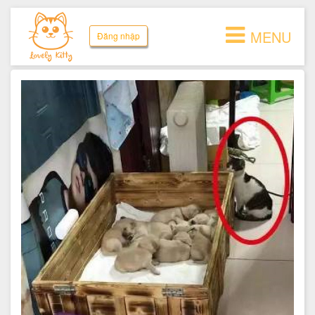
MENU
Đăng nhập