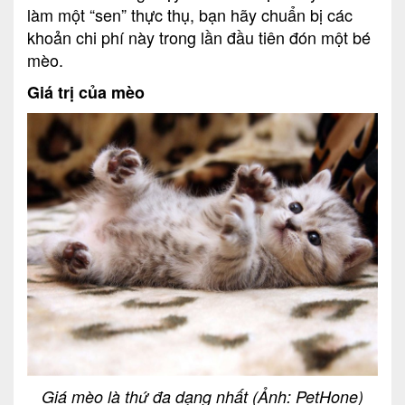
làm một “sen” thực thụ, bạn hãy chuẩn bị các
khoản chi phí này trong lần đầu tiên đón một bé
mèo.
Giá trị của mèo
Giá mèo là thứ đa dạng nhất (Ảnh: PetHone)