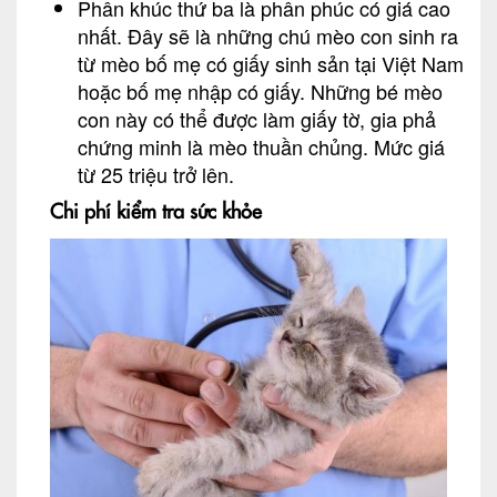
Phân khúc thứ ba là phân phúc có giá cao
nhất. Đây sẽ là những chú mèo con sinh ra
từ mèo bố mẹ có giấy sinh sản tại Việt Nam
hoặc bố mẹ nhập có giấy. Những bé mèo
con này có thể được làm giấy tờ, gia phả
chứng minh là mèo thuần chủng. Mức giá
từ 25 triệu trở lên.
Chi phí kiểm tra sức khỏe