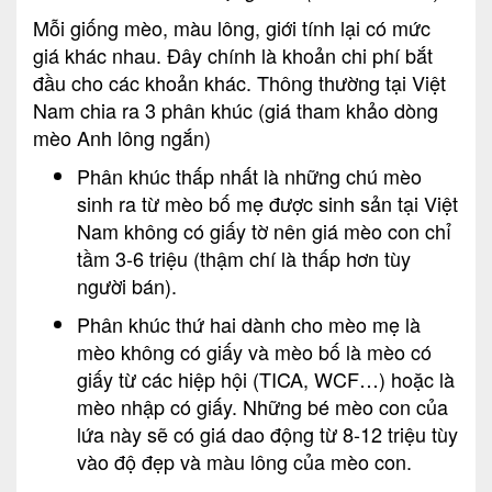
Mỗi giống mèo, màu lông, giới tính lại có mức
giá khác nhau. Đây chính là khoản chi phí bắt
đầu cho các khoản khác. Thông thường tại Việt
Nam chia ra 3 phân khúc (giá tham khảo dòng
mèo Anh lông ngắn)
Phân khúc thấp nhất là những chú mèo
sinh ra từ mèo bố mẹ được sinh sản tại Việt
Nam không có giấy tờ nên giá mèo con chỉ
tầm 3-6 triệu (thậm chí là thấp hơn tùy
người bán).
Phân khúc thứ hai dành cho mèo mẹ là
mèo không có giấy và mèo bố là mèo có
giấy từ các hiệp hội (TICA, WCF…) hoặc là
mèo nhập có giấy. Những bé mèo con của
lứa này sẽ có giá dao động từ 8-12 triệu tùy
vào độ đẹp và màu lông của mèo con.