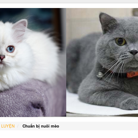
 LUYỆN
Chuẩn bị nuôi mèo