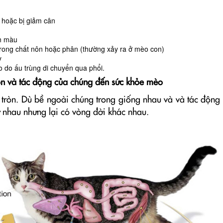
 hoặc bị giảm cân
ỉn màu
trong chất nôn hoặc phân (thường xảy ra ở mèo con)
y
o do ấu trùng di chuyển qua phổi.
ròn và tác động của chúng đến sức khỏe mèo
 tròn. Dù bề ngoài chúng trong giống nhau và và tác động 
 nhau nhưng lại có vòng đời khác nhau.