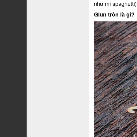
như mì spaghetti)
Giun tròn là gì?