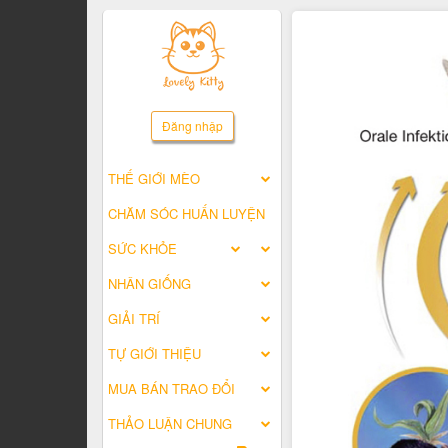
Đăng nhập
THẾ GIỚI MÈO
CHĂM SÓC HUẤN LUYỆN
SỨC KHỎE
NHÂN GIỐNG
GIẢI TRÍ
TỰ GIỚI THIỆU
MUA BÁN TRAO ĐỔI
THẢO LUẬN CHUNG