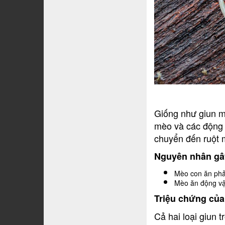
Giống như giun mó
mèo và các động 
chuyển đến ruột 
Nguyên nhân gây
Mèo con ăn phả
Mèo ăn động vậ
Triệu chứng của
Cả hai loại giun 