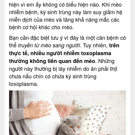
hiện vì em ấy không có biểu hiện nào. Khi mèo
nhiễm bệnh, ký sinh trùng này làm suy giảm hệ
miễn dịch của mèo và tăng khả năng mắc các
bệnh cơ hội khác cho mèo.
Bạn cần đặc biệt lưu ý vì đây là một căn bệnh có
thể
Tuy nhiên,
truyền từ mèo sang người.
trên
thực tế, nhiều người nhiễm toxoplasma
. Những
thường không liên quan đến mèo
người này thường bị lây nhiễm do ăn phải thịt
chưa nấu chín có chứa ký sinh trùng
toxoplasma.