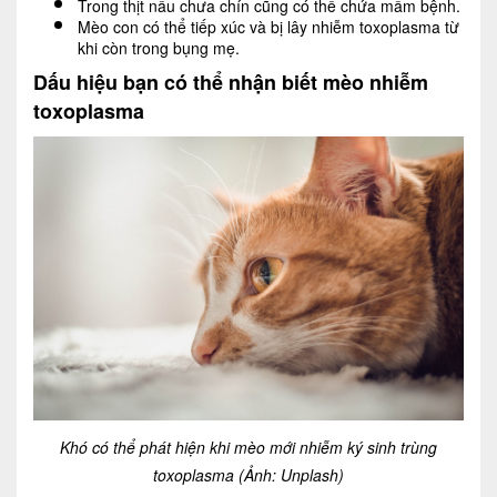
Trong thịt nấu chưa chín cũng có thể chứa mầm bệnh.
Mèo con có thể tiếp xúc và bị lây nhiễm toxoplasma từ
khi còn trong bụng mẹ.
Dấu hiệu bạn có thể nhận biết mèo nhiễm
toxoplasma
Khó có thể phát hiện khi mèo mới nhiễm ký sinh trùng
toxoplasma (Ảnh: Unplash)