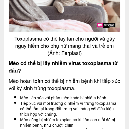
Toxoplasma có thê lây lan cho người và gây
nguy hiểm cho phụ nữ mang thai và trẻ em
(Ảnh: Ferplast)
Mèo có thể bị lây nhiễm virus toxoplasma từ
đâu?
Mèo hoàn toàn có thể bị nhiễm bệnh khi tiếp xúc
với ký sinh trùng toxoplasma.
Mèo tiếp xúc với phân mèo khác bị nhiễm bệnh.
Tiếp xúc với môi trường ô nhiễm vì trứng toxoplasma
có thể tồn tại trong đất trong vài tháng với điều kiện
thích hợp với chúng.
Mèo cũng bị nhiễm toxoplasma khi ăn con mồi đã bị
nhiễm bệnh, như chuột, chim.