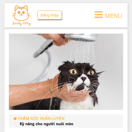
MENU
Đăng nhập
CHĂM SÓC HUẤN LUYỆN
Kỹ năng cho người nuôi mèo