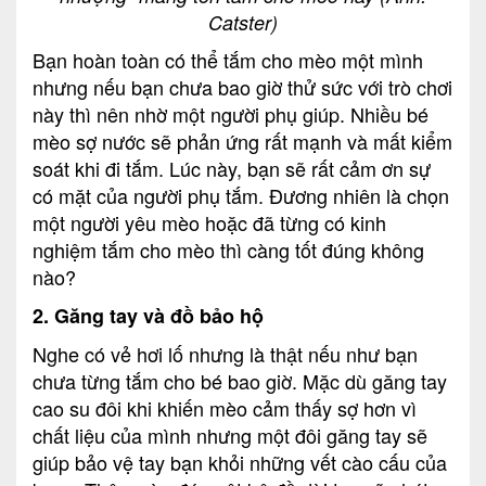
Catster)
Bạn hoàn toàn có thể tắm cho mèo một mình
nhưng nếu bạn chưa bao giờ thử sức với trò chơi
này thì nên nhờ một người phụ giúp. Nhiều bé
mèo sợ nước sẽ phản ứng rất mạnh và mất kiểm
soát khi đi tắm. Lúc này, bạn sẽ rất cảm ơn sự
có mặt của người phụ tắm. Đương nhiên là chọn
một người yêu mèo hoặc đã từng có kinh
nghiệm tắm cho mèo thì càng tốt đúng không
nào?
2. Găng tay và đồ bảo hộ
Nghe có vẻ hơi lố nhưng là thật nếu như bạn
chưa từng tắm cho bé bao giờ. Mặc dù găng tay
cao su đôi khi khiến mèo cảm thấy sợ hơn vì
chất liệu của mình nhưng một đôi găng tay sẽ
giúp bảo vệ tay bạn khỏi những vết cào cấu của