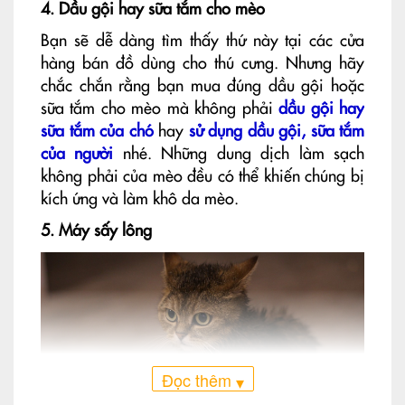
4. Dầu gội hay sữa tắm cho mèo
Bạn sẽ dễ dàng tìm thấy thứ này tại các cửa
hàng bán đồ dùng cho thú cưng. Nhưng hãy
chắc chắn rằng bạn mua đúng dầu gội hoặc
sữa tắm cho mèo mà không phải
dầu gội hay
sữa tắm của chó
hay
sử dụng dầu gội, sữa tắm
của người
nhé. Những dung dịch làm sạch
không phải của mèo đều có thể khiến chúng bị
kích ứng và làm khô da mèo.
5. Máy sấy lông
Đọc thêm
▾