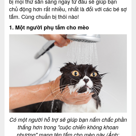
bị mọi thứ sẵn sàng ngay từ đầu sẽ giúp bạn
chủ động hơn rất nhiều, nhất là đối với các bé sợ
tắm. Cùng chuẩn bị thôi nào!
1. Một người phụ tắm cho mèo
Có một người hỗ trợ sẽ giúp bạn nắm chắc phần
thắng hơn trong "cuộc chiến không khoan
nhượng" mang tên tắm cho mèo này (Ảnh: