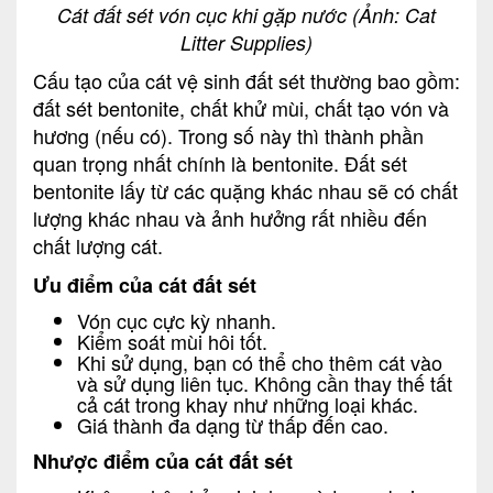
Cát đất sét vón cục khi gặp nước (Ảnh: Cat
Litter Supplies)
Cấu tạo của cát vệ sinh đất sét thường bao gồm:
đất sét bentonite, chất khử mùi, chất tạo vón và
hương (nếu có). Trong số này thì thành phần
quan trọng nhất chính là bentonite. Đất sét
bentonite lấy từ các quặng khác nhau sẽ có chất
lượng khác nhau và ảnh hưởng rất nhiều đến
chất lượng cát.
Ưu điểm của cát đất sét
Vón cục cực kỳ nhanh.
Kiểm soát mùi hôi tốt.
Khi sử dụng, bạn có thể cho thêm cát vào
và sử dụng liên tục. Không cần thay thế tất
cả cát trong khay như những loại khác.
Giá thành đa dạng từ thấp đến cao.
Nhược điểm của cát đất sét