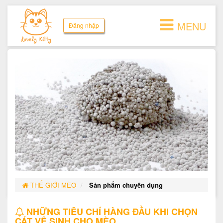
MENU
Đăng nhập
THẾ GIỚI MÈO
Sản phẩm chuyên dụng
NHỮNG TIÊU CHÍ HÀNG ĐẦU KHI CHỌN
CÁT VỆ SINH CHO MÈO