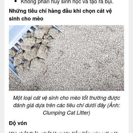
Không phân hủy sinh học và tạo ra bụi.
Những tiêu chí hàng đầu khi chọn cát vệ
sinh cho mèo
Một loại cát vệ sinh cho mèo tốt thường được
đánh giá dựa trên các tiêu chí dưới đây (Ảnh:
Clumping Cat Litter)
Độ vón