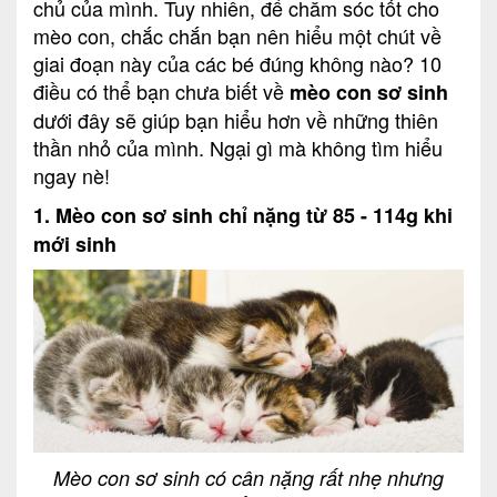
chủ của mình. Tuy nhiên, để chăm sóc tốt cho
mèo con, chắc chắn bạn nên hiểu một chút về
giai đoạn này của các bé đúng không nào? 10
điều có thể bạn chưa biết về
mèo con sơ sinh
dưới đây sẽ giúp bạn hiểu hơn về những thiên
thần nhỏ của mình. Ngại gì mà không tìm hiểu
ngay nè!
1. Mèo con sơ sinh chỉ nặng từ 85 - 114g khi
mới sinh
Mèo con sơ sinh có cân nặng rất nhẹ nhưng