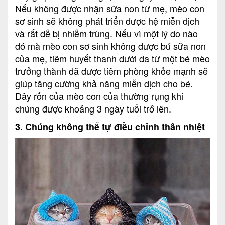
Nếu không được nhận sữa non từ mẹ, mèo con
sơ sinh sẽ không phát triển được hệ miễn dịch
và rất dễ bị nhiễm trùng. Nếu vì một lý do nào
đó mà mèo con sơ sinh không được bú sữa non
của mẹ, tiêm huyết thanh dưới da từ một bé mèo
trưởng thành đã được tiêm phòng khỏe mạnh sẽ
giúp tăng cường khả năng miễn dịch cho bé.
Dây rốn của mèo con của thường rụng khi
chúng được khoảng 3 ngày tuổi trở lên.
3. Chúng không thể tự điều chỉnh thân nhiệt