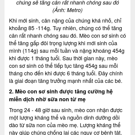
chúng sẽ tăng cân rất nhanh chóng sau đó
(Ảnh: Metro)
Khi mới sinh, cân nặng của chúng khá nhỏ, chỉ
khoảng 85 -114g. Tuy nhiên, chúng có thể tăng
cân rất nhanh chóng sau đó. Mèo con sơ sinh có
thể tăng gấp đôi trọng lượng khi mới sinh của
mình (114g) sau mỗi tuần và nặng khoáng 454g
khi được 1 tháng tuổi. Sau thời gian này, mèo
con sơ sinh có thể tiếp tục tăng 454g sau mỗi
tháng cho đến khi được 6 tháng tuổi. Đây chính
là giai đoạn tăng trưởng mạnh nhất của các bé.
2. Mèo con sơ sinh được tăng cường hệ
miễn dịch nhờ sữa non từ mẹ
Trong 24 - 48 giờ sau sinh, mèo con nhận được
một lượng kháng thể và nguồn dinh dưỡng dồi
dào từ sữa non của mèo mẹ. Lượng kháng thể
này giúp chúng chống lại các nguy cơ bệnh tật.