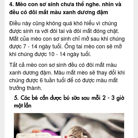
4. Mèo con sơ sinh chưa thể nghe. nhìn và
đều có đôi mắt màu xanh dương đậm
Điều này cũng không quá khó hiểu vì chúng
được sinh ra với đôi tai và đôi mắt đóng chặt.
Mắt của mèo con sơ sinh chỉ mở sau khi chúng
được 7 - 14 ngày tuổi. Ống tai mèo con sẽ mở
khi chúng được 10 - 14 ngày tuổi.
Tất cả mèo con sơ sinh đều có đôi mắt màu
xanh dương đậm. Màu mắt mèo sẽ thay đổi khi
chúng được 6 tuần tuổi để có được màu mắt
trưởng thành.
5. Các bé cần được bú sữa sau mỗi 2 - 3 giờ
một lần