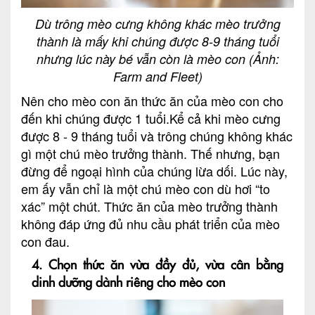
Dù trông mèo cưng không khác mèo trưởng
thành là mấy khi chúng được 8-9 tháng tuổi
nhưng lúc này bé vẫn còn là mèo con (Ảnh:
Farm and Fleet)
Nên cho mèo con ăn thức ăn của mèo con cho
đến khi chúng được 1 tuổi.Kể cả khi mèo cưng
được 8 - 9 tháng tuổi và trông chúng không khác
gì một chú mèo trưởng thành. Thế nhưng, bạn
đừng để ngoại hình của chúng lừa dối. Lúc này,
em ấy vẫn chỉ là một chú mèo con dù hơi “to
xác” một chút. Thức ăn của mèo trưởng thành
không đáp ứng đủ nhu cầu phát triển của mèo
con đau.
4. Chọn thức ăn vừa đầy đủ, vừa cân bằng
dinh dưỡng dành riêng cho mèo con