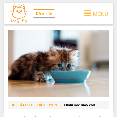
MENU
Đăng nhập
CHĂM SÓC HUẤN LUYỆN
Chăm sóc mèo con