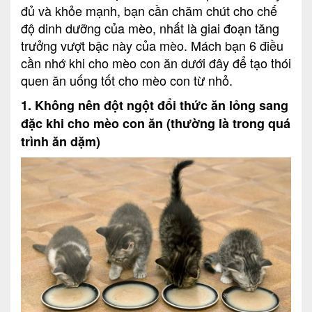
đủ và khỏe mạnh, bạn cần chăm chút cho chế
độ dinh dưỡng của mèo, nhất là giai đoạn tăng
trưởng vượt bậc này của mèo. Mách bạn 6 điều
cần nhớ khi cho mèo con ăn dưới đây để tạo thói
quen ăn uống tốt cho mèo con từ nhỏ.
1. Không nên đột ngột đổi thức ăn lỏng sang
đặc khi cho mèo con ăn (thường là trong quá
trình ăn dặm)