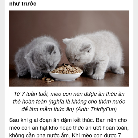
như trước
Từ 7 tuần tuổi, mèo con nên được ăn thức ăn
thô hoàn toàn (nghĩa là không cho thêm nước
để làm mềm thức ăn) (Ảnh: ThirftyFun)
Sau khi giai đoạn ăn dặm kết thúc. Bạn nên cho
mèo con ăn hạt khô hoặc thức ăn ướt hoàn toàn,
không cần pha nước ấm. Khi mèo con được 7