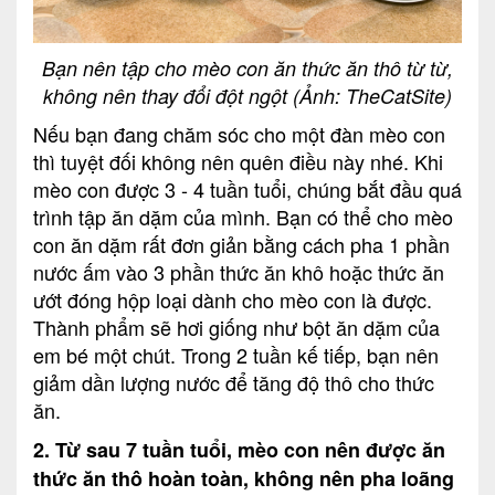
Bạn nên tập cho mèo con ăn thức ăn thô từ từ,
không nên thay đổi đột ngột (Ảnh: TheCatSite)
Nếu bạn đang chăm sóc cho một đàn mèo con
thì tuyệt đối không nên quên điều này nhé. Khi
mèo con được 3 - 4 tuần tuổi, chúng bắt đầu quá
trình tập ăn dặm của mình. Bạn có thể cho mèo
con ăn dặm rất đơn giản bằng cách pha 1 phần
nước ấm vào 3 phần thức ăn khô hoặc thức ăn
ướt đóng hộp loại dành cho mèo con là được.
Thành phẩm sẽ hơi giống như bột ăn dặm của
em bé một chút. Trong 2 tuần kế tiếp, bạn nên
giảm dần lượng nước để tăng độ thô cho thức
ăn.
2. Từ sau 7 tuần tuổi, mèo con nên được ăn
thức ăn thô hoàn toàn, không nên pha loãng