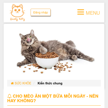
MENU
Đăng nhập
SỨC KHỎE
Kiến thức chung
CHO MÈO ĂN MỘT BỮA MỖI NGÀY - NÊN
HAY KHÔNG?