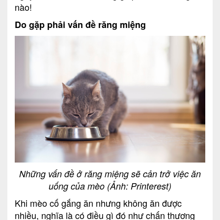
nào!
Do gặp phải vấn đề răng miệng
Những vấn đề ở răng miệng sẽ cản trở việc ăn
uống của mèo (Ảnh: Printerest)
Khi mèo cố gắng ăn nhưng không ăn được
nhiều, nghĩa là có điều gì đó như chấn thương