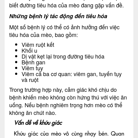
biết đường tiêu hóa của mèo đang gặp vấn đề.
Những bệnh lý tác động đến tiêu hóa
Một số bệnh lý có thể có ảnh hưởng đến việc
tiêu hóa của mèo, bao gồm:
Viêm ruột kết
Khối u
Dị vật kẹt lại trong đường tiêu hóa
Bệnh gan
Viêm tụy
Viêm cả ba cơ quan: viêm gan, tuyến tụy
và ruột
Trong trường hợp này, cảm giác khó chịu do
bệnh khiến mèo không còn hứng thú với việc ăn
uống. Nếu bệnh nghiêm trọng hơn mèo có thể
không ăn chút nào.
Vấn đề về khứu giác
Khứu giác của mèo vô cùng nhạy bén. Quan