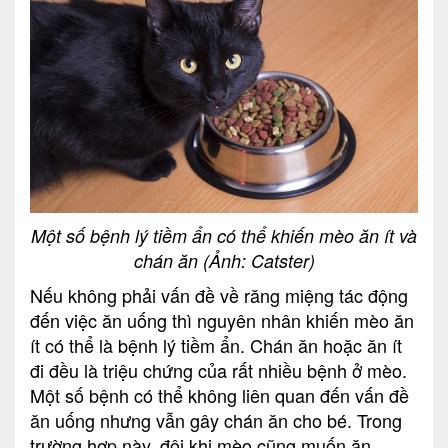
Một số bệnh lý tiềm ẩn có thể khiến mèo ăn ít và
chán ăn (Ảnh: Catster)
Nếu không phải vấn đề về răng miệng tác động
đến việc ăn uống thì nguyên nhân khiến mèo ăn
ít có thể là bệnh lý tiềm ẩn. Chán ăn hoặc ăn ít
đi đều là triệu chứng của rất nhiều bệnh ở mèo.
Một số bệnh có thể không liên quan đến vấn đề
ăn uống nhưng vẫn gây chán ăn cho bé. Trong
trường hợp này, đôi khi mèo cũng muốn ăn