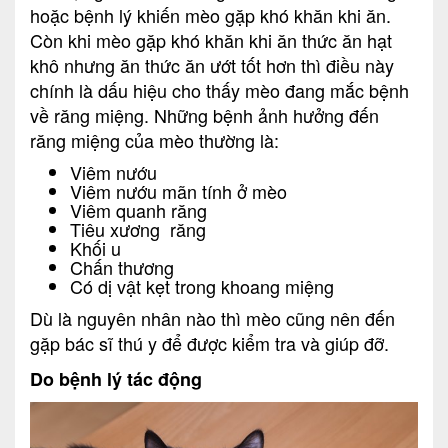
hoặc bệnh lý khiến mèo gặp khó khăn khi ăn.
Còn khi mèo gặp khó khăn khi ăn thức ăn hạt
khô nhưng ăn thức ăn ướt tốt hơn thì điều này
chính là dấu hiệu cho thấy mèo đang mắc bệnh
về răng miệng. Những bệnh ảnh hưởng đến
răng miệng của mèo thường là:
Viêm nướu
Viêm nướu mãn tính ở mèo
Viêm quanh răng
Tiêu xương răng
Khối u
Chấn thương
Có dị vật kẹt trong khoang miệng
Dù là nguyên nhân nào thì mèo cũng nên đến
gặp bác sĩ thú y để được kiểm tra và giúp đỡ.
Do bệnh lý tác động