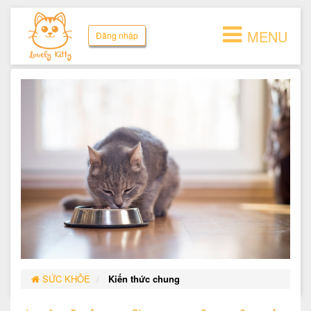
MENU
Đăng nhập
SỨC KHỎE
Kiến thức chung