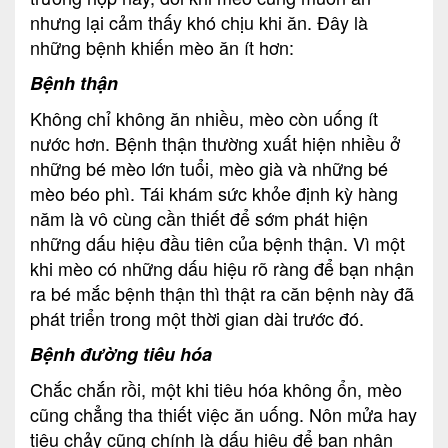
nhưng lại cảm thấy khó chịu khi ăn. Đây là
những bệnh khiến mèo ăn ít hơn:
Bệnh thận
Không chỉ không ăn nhiều, mèo còn uống ít
nước hơn. Bệnh thận thường xuất hiện nhiều ở
những bé mèo lớn tuổi, mèo già và những bé
mèo béo phì. Tái khám sức khỏe định kỳ hàng
năm là vô cùng cần thiết để sớm phát hiện
những dấu hiệu đầu tiên của bệnh thận. Vì một
khi mèo có những dấu hiệu rõ ràng để bạn nhận
ra bé mắc bệnh thận thì thật ra căn bệnh này đã
phát triển trong một thời gian dài trước đó.
Bệnh đường tiêu hóa
Chắc chắn rồi, một khi tiêu hóa không ổn, mèo
cũng chẳng tha thiết việc ăn uống. Nôn mửa hay
tiêu chảy cũng chính là dấu hiệu để bạn nhận