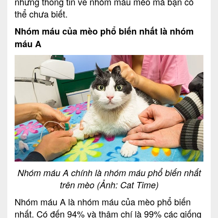
những thông tin về nhóm máu mèo mà bạn có
thể chưa biết.
Nhóm máu của mèo phổ biến nhất là nhóm
máu A
Nhóm máu A chính là nhóm máu phổ biến nhất
trên mèo (Ảnh: Cat Time)
Nhóm máu A là nhóm máu của mèo phổ biến
nhất. Có đến 94% và thậm chí là 99% các giống