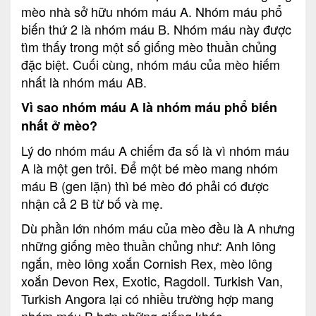
mèo nhà sở hữu nhóm máu A. Nhóm máu phổ
biến thứ 2 là nhóm máu B. Nhóm máu này được
tìm thấy trong một số giống mèo thuần chủng
đặc biệt. Cuối cùng, nhóm máu của mèo hiếm
nhất là nhóm máu AB.
Vì sao nhóm máu A là nhóm máu phổ biến
nhất ở mèo?
Lý do nhóm máu A chiếm đa số là vì nhóm máu
A là một gen trôi. Để một bé mèo mang nhóm
máu B (gen lặn) thì bé mèo đó phải có được
nhận cả 2 B từ bố và mẹ.
Dù phần lớn nhóm máu của mèo đều là A nhưng
những giống mèo thuần chủng như: Anh lông
ngắn, mèo lông xoắn Cornish Rex, mèo lông
xoắn Devon Rex, Exotic, Ragdoll. Turkish Van,
Turkish Angora lại có nhiều trường hợp mang