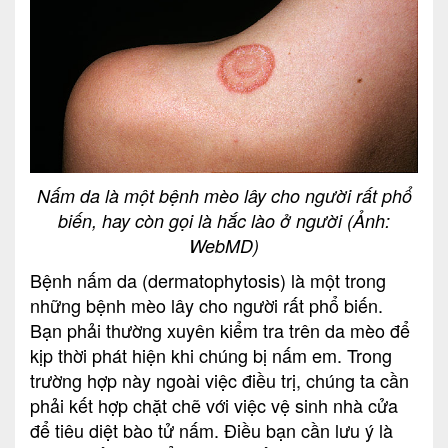
Nấm da là một bệnh mèo lây cho người rất phổ
biến, hay còn gọi là hắc lào ở người (Ảnh:
WebMD)
Bệnh nấm da (dermatophytosis) là một trong
những bệnh mèo lây cho người rất phổ biến.
Bạn phải thường xuyên kiểm tra trên da mèo để
kịp thời phát hiện khi chúng bị nấm em. Trong
trường hợp này ngoài việc điều trị, chúng ta cần
phải kết hợp chặt chẽ với việc vệ sinh nhà cửa
để tiêu diệt bào tử nấm. Điều bạn cần lưu ý là