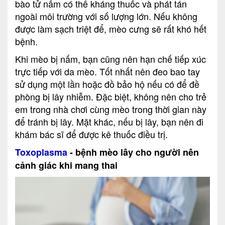
bào tử nấm có thể kháng thuốc và phát tán
ngoài môi trường với số lượng lớn. Nếu không
được làm sạch triệt để, mèo cưng sẽ rất khó hết
bệnh.
Khi mèo bị nấm, bạn cũng nên hạn chế tiếp xúc
trực tiếp với da mèo. Tốt nhất nên đeo bao tay
sử dụng một lần hoặc đồ bảo hộ nếu có để đề
phòng bị lây nhiễm. Đặc biệt, không nên cho trẻ
em trong nhà chơi cùng mèo trong thời gian này
để tránh bị lây. Mặt khác, nếu bị lây, bạn nên đi
khám bác sĩ để được kê thuốc điều trị.
Toxoplasma
- bệnh mèo lây cho người nên
cảnh giác khi mang thai