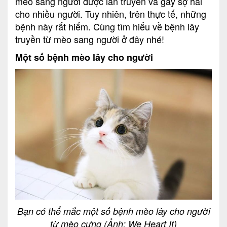
mèo sang người được lan truyền và gây sợ hãi
cho nhiều người. Tuy nhiên, trên thực tế, những
bệnh này rất hiếm. Cùng tìm hiểu về bệnh lây
truyền từ mèo sang người ở đây nhé!
Một số bệnh mèo lây cho người
Bạn có thể mắc một số bệnh mèo lây cho người
từ mèo cưng (Ảnh: We Heart It)