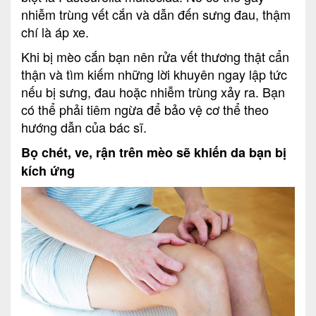
nhiễm trùng vết cắn và dẫn đến sưng đau, thậm
chí là áp xe.
Khi bị mèo cắn bạn nên rửa vết thương thật cẩn
thận và tìm kiếm những lời khuyên ngay lập tức
nếu bị sưng, đau hoặc nhiễm trùng xảy ra. Bạn
có thể phải tiêm ngừa để bảo vệ cơ thể theo
hướng dẫn của bác sĩ.
Bọ chét, ve, rận trên mèo sẽ khiến da bạn bị
kích ứng