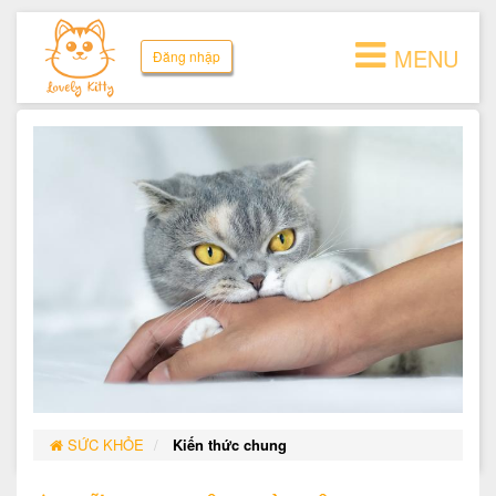
MENU
Đăng nhập
SỨC KHỎE
Kiến thức chung