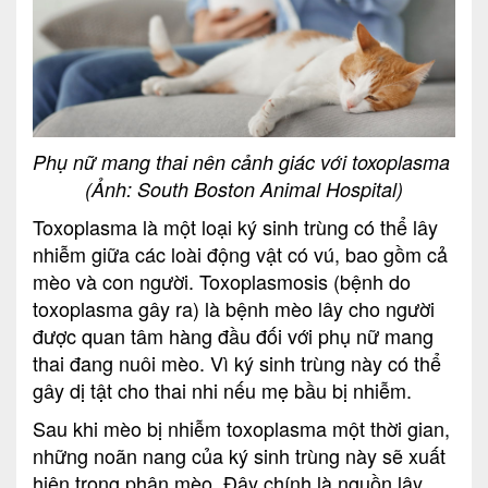
Phụ nữ mang thai nên cảnh giác với toxoplasma
(Ảnh: South Boston Animal Hospital)
Toxoplasma là một loại ký sinh trùng có thể lây
nhiễm giữa các loài động vật có vú, bao gồm cả
mèo và con người. Toxoplasmosis (bệnh do
toxoplasma gây ra) là bệnh mèo lây cho người
được quan tâm hàng đầu đối với phụ nữ mang
thai đang nuôi mèo. Vì ký sinh trùng này có thể
gây dị tật cho thai nhi nếu mẹ bầu bị nhiễm.
Sau khi mèo bị nhiễm toxoplasma một thời gian,
những noãn nang của ký sinh trùng này sẽ xuất
hiện trong phân mèo. Đây chính là nguồn lây