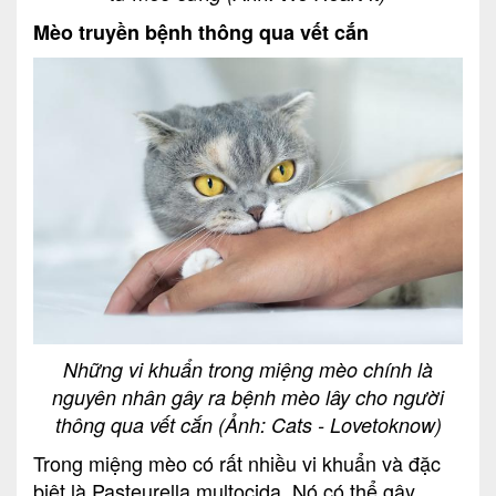
Mèo truyền bệnh thông qua vết cắn
Những vi khuẩn trong miệng mèo chính là
nguyên nhân gây ra bệnh mèo lây cho người
thông qua vết cắn (Ảnh: Cats - Lovetoknow)
Trong miệng mèo có rất nhiều vi khuẩn và đặc
biệt là Pasteurella multocida. Nó có thể gây