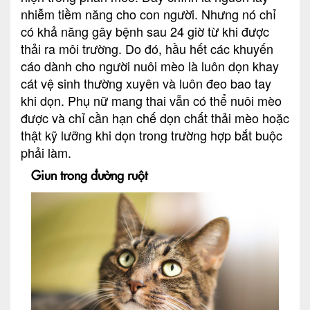
nhiễm tiềm năng cho con người. Nhưng nó chỉ
có khả năng gây bệnh sau 24 giờ từ khi được
thải ra môi trường. Do đó, hầu hết các khuyến
cáo dành cho người nuôi mèo là luôn dọn khay
cát vệ sinh thường xuyên và luôn đeo bao tay
khi dọn. Phụ nữ mang thai vẫn có thể nuôi mèo
được và chỉ cần hạn chế dọn chất thải mèo hoặc
thật kỹ lưỡng khi dọn trong trường hợp bắt buộc
phải làm.
Giun trong đường ruột