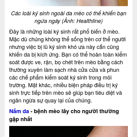
Các loài ký sinh ngoài da mèo có thể khiến bạn
ngứa ngáy (Ảnh: Healthline)
Đây là những loài ký sinh rất phổ biến ở mèo.
Mặc dù chúng không thể sống trên cơ thể người
nhưng việc bị lũ ký sinh khó ưa này cắn cũng
khiến da bị kích ứng. Bạn có thể hoàn toàn kiểm
soát được ve, rận, bọ chét trên mèo bằng cách
thường xuyên làm sạch nhà cửa cửa và phun
các chế phẩm kiểm soát ký sinh trong môi
trường. Mặt khác, nhiều
biện pháp điều trị ký
sinh
trực tiếp trên mèo sẽ giúp bạn tiêu diệt và
ngăn ngừa sự quay lại của chúng.
Nấm da
- bệnh mèo lây cho người thường
gặp nhất